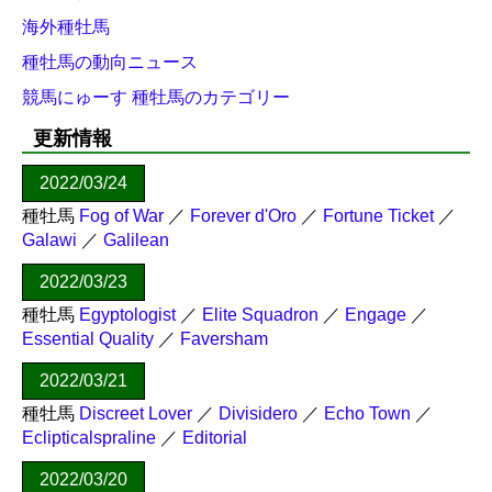
海外種牡馬
種牡馬の動向ニュース
競馬にゅーす 種牡馬のカテゴリー
更新情報
2022/03/24
種牡馬
Fog of War
／
Forever d'Oro
／
Fortune Ticket
／
Galawi
／
Galilean
2022/03/23
種牡馬
Egyptologist
／
Elite Squadron
／
Engage
／
Essential Quality
／
Faversham
2022/03/21
種牡馬
Discreet Lover
／
Divisidero
／
Echo Town
／
Eclipticalspraline
／
Editorial
2022/03/20