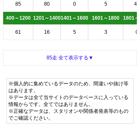
85
80
0
5
47
400～1200
1201～1400
1401～1600
1601～1800
1801～
61
16
5
3
0
85走 全て表示する▼
※個人的に集めているデータのため、間違いや抜け等
はあります。
※データは全て当サイトのデータベースに入っている
情報からです。全てではありません。
※正確なデータは、スタリオンや関係者発表等のもの
でご確認ください。